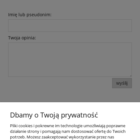
Imię lub pseudonim:
Twoja opinia:
wyślij
Dbamy o Twoją prywatność
Pliki cookies i pokrewne im technologie umożliwiają poprawne
działanie strony i pomagają nam dostosować ofertę do Twoich
Pomoc
potrzeb. Możesz zaakceptować wykorzystanie przez nas