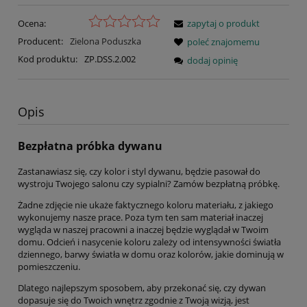
Ocena:
zapytaj o produkt
Producent:
Zielona Poduszka
poleć znajomemu
Kod produktu:
ZP.DSS.2.002
dodaj opinię
Opis
Bezpłatna próbka dywanu
Zastanawiasz się, czy kolor i styl dywanu, będzie pasował do
wystroju Twojego salonu czy sypialni? Zamów bezpłatną próbkę.
Żadne zdjęcie nie ukaże faktycznego koloru materiału, z jakiego
wykonujemy nasze prace. Poza tym ten sam materiał inaczej
wygląda w naszej pracowni a inaczej będzie wyglądał w Twoim
domu. Odcień i nasycenie koloru zależy od intensywności światła
dziennego, barwy światła w domu oraz kolorów, jakie dominują w
pomieszczeniu.
Dlatego najlepszym sposobem, aby przekonać się, czy dywan
dopasuje się do Twoich wnętrz zgodnie z Twoją wizją, jest