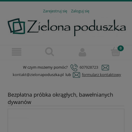
Zarejestruj się
Zaloguj się
W czym możemy pomóc?
607928723
kontakt@zielona
poduszka.pl lub
formularz kontaktowy
Bezpłatna próbka okrągłych, bawełnianych
dywanów